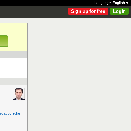
Language:
English
Sign up for free
Login
!
Pädagogische