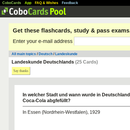
CoboCards
App
FAQ & Wishes
Feedback
Get these flashcards, study & pass exams
Enter your e-mail address
All main topics
/
Deutsch
/
Landeskunde
Landeskunde Deutschlands
(25 Cards)
Say thanks
In welcher Stadt und wann wurde in Deutschland 
Coca-Cola abgfefüllt?
In Essen (Nordrhein-Westfalen), 1929