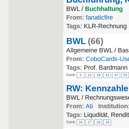
BWL /
Buchhaltung
From:
fanaticfire
Tags:
KLR-Rechnung
BWL
(66)
Allgemeine BWL / Bas
From:
CoboCards-Us
Tags:
Prof. Bardmann
Card:
3
15
19
41
47
53
RW: Kennzahlen
BWL / Rechnungswes
From:
Ati
Institution
Tags:
Liqudität, Rendi
Card:
26
27
28
29