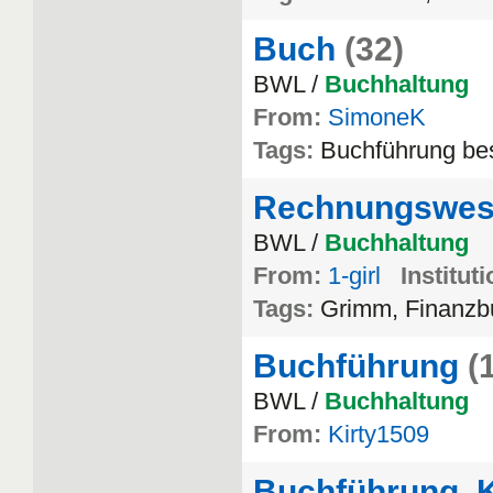
Buch
(32)
BWL /
Buchhaltung
From:
SimoneK
Tags:
Buchführung be
Rechnungswes
BWL /
Buchhaltung
From:
1-girl
Instituti
Tags:
Grimm, Finanzb
Buchführung
(
BWL /
Buchhaltung
From:
Kirty1509
Buchführung, K