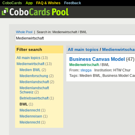
CoboCards
App
FAQ & Wishes
Feedback
Whole Pool
| Search in: Medienwirtschaft / BWL
Filter search
All main topics
/
Medienwirtscha
All main topics
(13)
Business Canvas Model
(47)
Medienwirtschaft
(13)
Medienwirtschaft
/ BWL
Medien BWL
(2)
From:
stegga
Institution:
HTW Chur
Tags:
Medien BWL, Business Model Ca
Medienforschung
(2)
Medienlandschaft
(2)
Medienlandschaft
Schweiz
(2)
Betriebswirtschaft
(1)
BWL
(1)
Medienrecht
(1)
Medienreisen
(1)
Meidenrecht
(1)