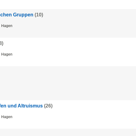
ischen Gruppen
(10)
 Hagen
8)
 Hagen
lfen und Altruismus
(26)
 Hagen