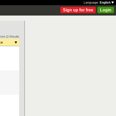
Language:
English
Sign up for free
Login
from 11 Results
ce