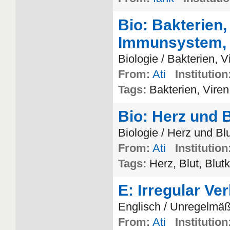
Bio: Bakterien
Immunsystem, 
Biologie / Bakterien, V
From:
Ati
Institution
Tags:
Bakterien, Vire
Bio: Herz und B
Biologie / Herz und Bl
From:
Ati
Institution
Tags:
Herz, Blut, Blut
E: Irregular Ve
Englisch / Unregelmä
From:
Ati
Institution