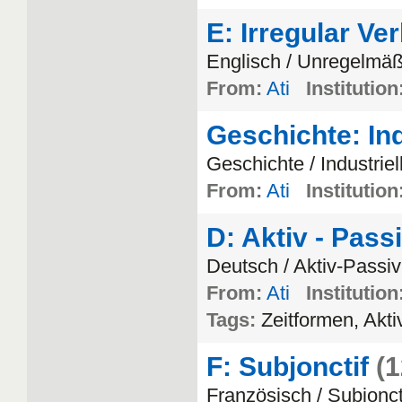
E: Irregular Ve
Englisch / Unregelmä
From:
Ati
Institution
Geschichte: Ind
Geschichte / Industriel
From:
Ati
Institution
D: Aktiv - Pass
Deutsch / Aktiv-Passiv
From:
Ati
Institution
Tags:
Zeitformen, Akti
F: Subjonctif
(1
Französisch / Subjonct