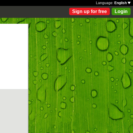
Language:
English
Sign up for free
Login