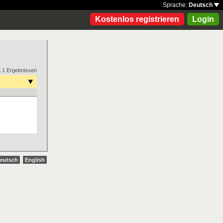
Sprache:
Deutsch
Kostenlos registrieren
Login
n 1 Ergebnissen
eutsch
English