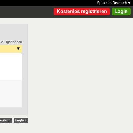
Sprache:
Deutsch
Kostenlos registrieren
Login
n 2 Ergebnissen
eutsch
English