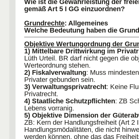
Wie ist die Gewährleistung der frei
gemäß Art 5 I GG einzuordnen?
Grundrechte
: Allgemeines
Welche Bedeutung haben die Grund
Verfahrensrecht?
Objektive Wertungordnung der Gru
1) Mittelbare Drittwirkung im Privat
Lüth Urteil. BR darf nicht gegen die ob
Werteordnung stehen.
2) Fiskalverwaltung
: Muss mindesten
Privater gebunden sein.
3) Verwaltungsprivatrecht
: Keine Flu
Privatrecht.
4) Staatliche Schutzpflichten
: ZB Sc
Lebens vorranig.
5) Objektive Dimension der Güter
ZB: Kern der Handlungsfreiheit (Art 2 
Handlungsmödalitäten, die nicht hinw
werden können, ohne das das Freiheit