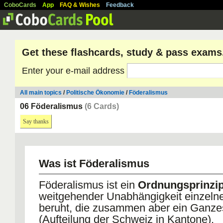
CoboCards
App
FAQ & Wishes
Feedback
Get these flashcards, study & pass exams
Enter your e-mail address
All main topics
/
Politische Ökonomie
/
Föderalismus
06 Föderalismus
(6 Cards)
Say thanks
Was ist Föderalismus
Föderalismus ist ein
Ordnungsprinzi
weitgehender Unabhängigkeit einzelne
beruht, die zusammen aber ein Ganze
(Aufteilung der Schweiz in Kantone).