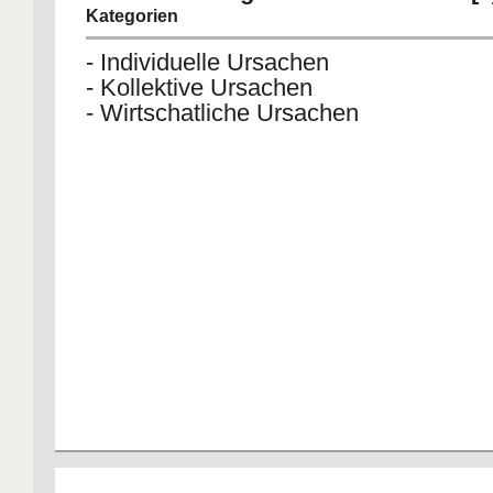
kritischer. Strategie wird langfristig ge
Kategorien
Ergebnis kann nur mittelfristig beeinfl
- Individuelle Ursachen
und die Liquidität nur kurzfristig!
- Kollektive Ursachen
- Wirtschatliche Ursachen