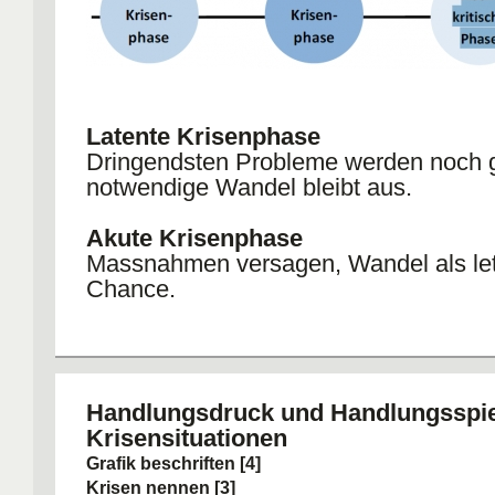
Latente Krisenphase
Dringendsten Probleme werden noch g
notwendige Wandel bleibt aus.
Akute Krisenphase
Massnahmen versagen, Wandel als le
Chance.
Nachkritische Phase
Neuer Gleichgewichtszustand
Handlungsdruck und Handlungsspie
Krisensituationen
Grafik beschriften [4]
Krisen nennen [3]