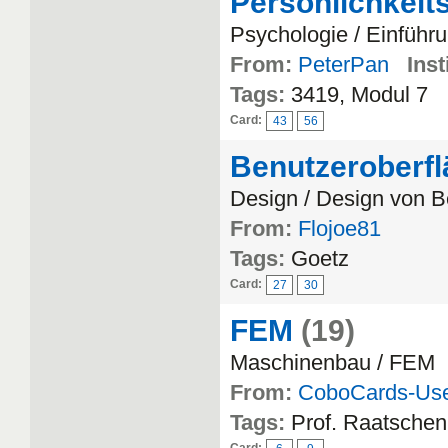
Persönlichkei
Psychologie / Einführu
From:
PeterPan
Inst
Tags:
3419, Modul 7
Card:
43
56
Benutzeroberfl
Design / Design von B
From:
Flojoe81
Tags:
Goetz
Card:
27
30
FEM
(19)
Maschinenbau / FEM
From:
CoboCards-Us
Tags:
Prof. Raatschen