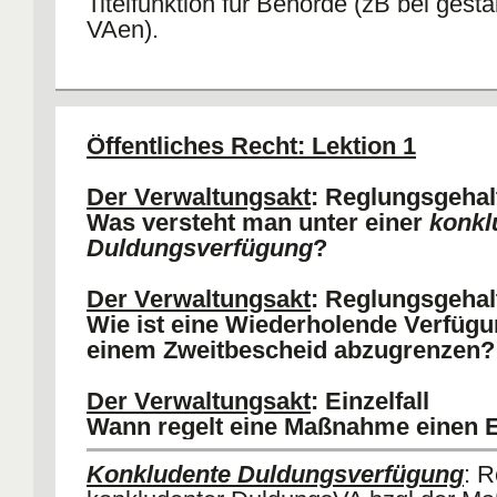
Titelfunktion für Behörde (zB bei gest
VAen).
Qualifikation nach äußerer Form
: B
durch VA handeln und gibt dies objekti
erkennen. VA gemäß § 35 VwVfG (+).
Öffentliches Recht: Lektion 1
Qualifikation nach Inhalt der Maßn
Behörde erlässt inhaltlichen VA nach
Der Verwaltungsakt
: Reglungsgehal
Problem
: Widerspruchsbehörde behand
Was versteht man unter einer
konkl
VA als VA.
Duldungsverfügung
?
a) BVerG: VA (+), wenn Widerspruchb
Nicht- VA ergeht. Folge: §§ 79 I Nr 1, 7
Der Verwaltungsakt
: Reglungsgehal
I 1 VwGO.
Wie ist eine Wiederholende Verfüg
b) AA: Rechtcharakter kann nicht dur
einem Zweitbescheid abzugrenzen?
anderer Behörden bestimmt werden (V
gegen Art 19 IV GG).
Der Verwaltungsakt
: Einzelfall
Wann regelt eine Maßnahme einen Ei
Konkludente Duldungsverfügung
: R