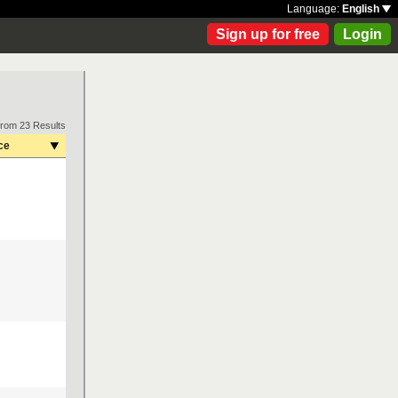
Language:
English
Sign up for free
Login
from 23 Results
ce