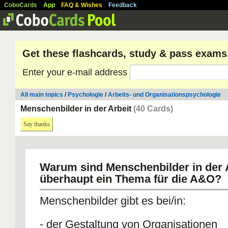
CoboCards
App
FAQ & Wishes
Feedback
Get these flashcards, study & pass exams
Enter your e-mail address
All main topics
/
Psychologie
/
Arbeits- und Organisationspsychologie
Menschenbilder in der Arbeit
(40 Cards)
Say thanks
Warum sind Menschenbilder in der 
überhaupt ein Thema für die A&O?
Menschenbilder gibt es bei/in:
- der Gestaltung von Organisationen