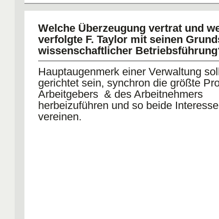
Welche Überzeugung vertrat und we
verfolgte F. Taylor mit seinen Grun
wissenschaftlicher Betriebsführung
Hauptaugenmerk einer Verwaltung soll
gerichtet sein, synchron die größte Pr
Arbeitgebers & des Arbeitnehmers
herbeizuführen und so beide Interesse
vereinen.