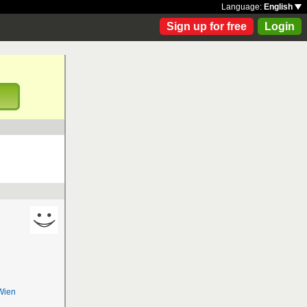
Language:
English
Sign up for free
Login
!
 Wien