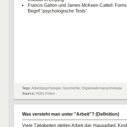
Francis Galton und James McKeen Cattell: Formu
Begrif "psychologische Tests"
Tags:
Arbeitspsychologie, Geschichte, Organisationspsychologie
Source:
VO01 Folien
Was versteht man unter "Arbeit"? (Definition)
Viele Tätigkeiten stellen Arbeit dar: Hausarbeit, Kin